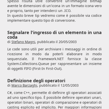
Spesso risulta utile convertire un'immagine bitmap
avente le dimensioni di un'icona in un formato icona vero
e proprio, tanto per intenderci un .ICO.
In questo breve tip vedremo come è possibile via codice
implementare questo tipo di conversione.
Segnalare l'ingresso di un elemento in una
coda
di
Stefano Magni
,
pubblicato il 20/05/2003
Le code sono utili per archiviare i messaggi in ordine di
ricezione in modo da poterli elaborare in modo
sequenziale. Il Framework.NET fornisce la classe
System.Collections.Queue per rappresentare un insieme
di oggetti FIFO (First-In First-Out).
Definizione degli operatori
di
Marco Barzaghi
,
pubblicato il 12/05/2003
C#, come C++, permette di definire gli operatori associati
ad uno specifico tipo. È possibile definire operatori unari,
operatori binari, operatori di comparazione e operatori di
casting esplicito ed implicito. Per maggiori informazioni