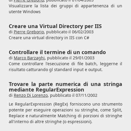
Visualizzare la lista dei gruppi di appartenenza di un
utente Windows
Creare una Virtual Directory per IIS
di
Pierre Greborio
,
pubblicato il 06/02/2003
Creare una virtual directory in IIS con C#
Controllare il termine di un comando
di
Marco Barzaghi
,
pubblicato il 29/01/2003
Come controllare l'esecuzione di file batch, leggerne il
risultato catturando gl standard input e output.
Trovare la parte numerica di una stringa
mediante RegularExpression
di
Renzo Di Lorenzo
,
pubblicato il 07/11/2002
Le RegularExpression (RegEx) forniscono uno strumento
potente per eseguire operazioni su stringhe, come Split,
Replace e naturalmente Matching di porzioni di stringhe
all'interno di altre stringhe (o espressioni).