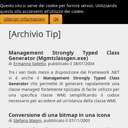
Questo sito si serve dei cookie per fornire servizi. Utilizzando
Toggl
questo sito acconsenti all'utilizzo dei cookie.
navig
Ulteriori informazioni
Ok
[Archivio Tip]
Management Strongly Typed Class
Generator (Mgmtclassgen.exe)
di
Ermanno Goletto
,
pubblicato il 28/01/2004
Tra i vari tools messi a disposizione dal Framework .NET
vi è anche il
Management Strongly Typed Class
Generator
che permette di generare rapidamente una
classe managed fortemente tipizzata di facile utilizzo per
una specifica classe WMI semplificando il codice
necessario per accedere ad un'istanza della classe WMI.
Conversione di una bitmap in una icona
di
Stefano Magni
,
pubblicato il 07/11/2003