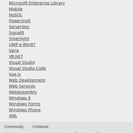
Microsoft Enterprise Library
Mobile
NoSQL
Powershell
Serverless
SignalR
Silverlight
UWP e WinRT
Varie
VB.NET
Visual Studio
Visual Studio Code
Vue.js
Web Development
Web Services
WebAssembly
Windows 8
Windows Forms
Windows Phone
XML
Community
Contenuti