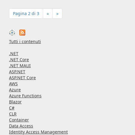
Pagina 2 di 3
«
»
Tutti i contenuti
.NET
.NET Core
.NET MAUI
ASP.NET
ASP.NET Core
AWS
Azure
Azure Functions
Blazor
C#
CLR
Container
Data Access
Identity Access Management