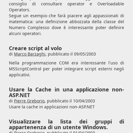
consiglio di consultare operator e Overloadable
Operators.
Segue un esempio che farà piacere agli appassionati di
matematica: una definizione abbozzata della classe del
Numero Complesso dove è interessante poter definire
alcuni operatori.
Creare script al volo
di
Marco Barzaghi
,
pubblicato il 09/05/2003
Nella programmazione COM era interessante l'uso di
MSScriptControl per poter integrare script esterni negli
applicativi.
Usare la Cache in una applicazione non-
ASP.NET
di
Pierre Greborio
,
pubblicato il 10/04/2003
Usare la cache in applicazioni non-ASP.NET
Visualizzare la lista dei gruppi di
appartenenza di un utente Windows.
di
Pierre Greborio
,
pubblicato il 01/04/2003