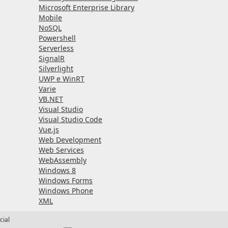
Microsoft Enterprise Library
Mobile
NoSQL
Powershell
Serverless
SignalR
Silverlight
UWP e WinRT
Varie
VB.NET
Visual Studio
Visual Studio Code
Vue.js
Web Development
Web Services
WebAssembly
Windows 8
Windows Forms
Windows Phone
XML
cial