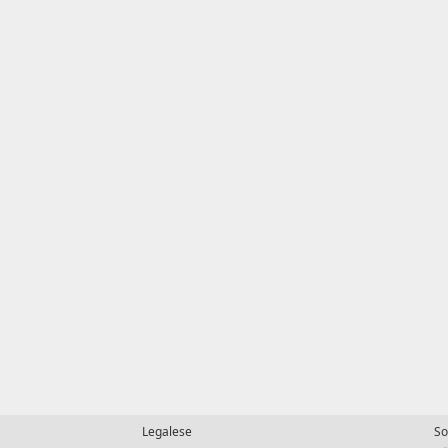
Legalese
So