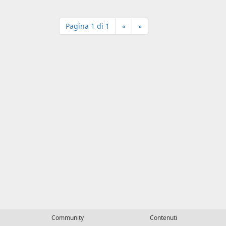
Pagina 1 di 1
«
»
Community
Contenuti