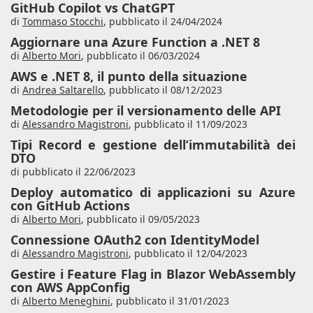
GitHub Copilot vs ChatGPT
di
Tommaso Stocchi
,
pubblicato il 24/04/2024
Aggiornare una Azure Function a .NET 8
di
Alberto Mori
,
pubblicato il 06/03/2024
AWS e .NET 8, il punto della situazione
di
Andrea Saltarello
,
pubblicato il 08/12/2023
Metodologie per il versionamento delle API
di
Alessandro Magistroni
,
pubblicato il 11/09/2023
Tipi Record e gestione dell’immutabilità dei
DTO
di pubblicato il 22/06/2023
Deploy automatico di applicazioni su Azure
con GitHub Actions
di
Alberto Mori
,
pubblicato il 09/05/2023
Connessione OAuth2 con IdentityModel
di
Alessandro Magistroni
,
pubblicato il 12/04/2023
Gestire i Feature Flag in Blazor WebAssembly
con AWS AppConfig
di
Alberto Meneghini
,
pubblicato il 31/01/2023