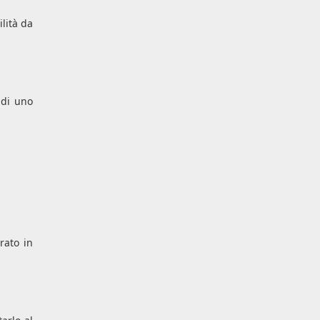
lità da
 di uno
rato in