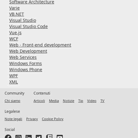
Software Architecture
Varie
VB.NET
Visual Studio
Visual Studio Code
Vue.js
WCF
Web - Front-end development
Web Development
Web Services
Windows Forms
Windows Phone
WPF
XML
Community
Contenuti
Chi siamo
Articoli
Media
Notizie
Tip
Video
TV
Legalese
Note legali
Privacy
Cookie Policy
Social