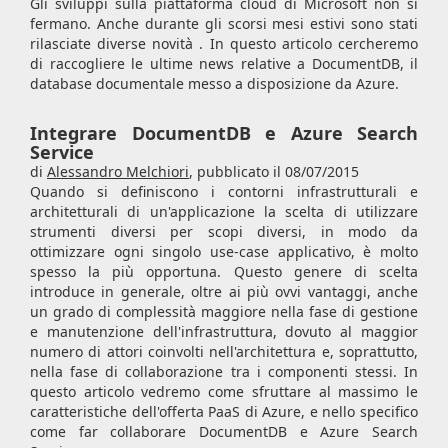
Gli sviluppi sulla piattaforma cloud di Microsoft non si
fermano. Anche durante gli scorsi mesi estivi sono stati
rilasciate diverse novità . In questo articolo cercheremo
di raccogliere le ultime news relative a DocumentDB, il
database documentale messo a disposizione da Azure.
Integrare DocumentDB e Azure Search
Service
di
Alessandro Melchiori
,
pubblicato il 08/07/2015
Quando si definiscono i contorni infrastrutturali e
architetturali di un'applicazione la scelta di utilizzare
strumenti diversi per scopi diversi, in modo da
ottimizzare ogni singolo use-case applicativo, è molto
spesso la più opportuna. Questo genere di scelta
introduce in generale, oltre ai più ovvi vantaggi, anche
un grado di complessità maggiore nella fase di gestione
e manutenzione dell'infrastruttura, dovuto al maggior
numero di attori coinvolti nell'architettura e, soprattutto,
nella fase di collaborazione tra i componenti stessi. In
questo articolo vedremo come sfruttare al massimo le
caratteristiche dell'offerta PaaS di Azure, e nello specifico
come far collaborare DocumentDB e Azure Search