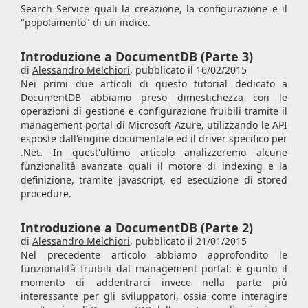
Search Service quali la creazione, la configurazione e il
"popolamento" di un indice.
Introduzione a DocumentDB (Parte 3)
di
Alessandro Melchiori
,
pubblicato il 16/02/2015
Nei primi due articoli di questo tutorial dedicato a
DocumentDB abbiamo preso dimestichezza con le
operazioni di gestione e configurazione fruibili tramite il
management portal di Microsoft Azure, utilizzando le API
esposte dall'engine documentale ed il driver specifico per
.Net. In quest'ultimo articolo analizzeremo alcune
funzionalità avanzate quali il motore di indexing e la
definizione, tramite javascript, ed esecuzione di stored
procedure.
Introduzione a DocumentDB (Parte 2)
di
Alessandro Melchiori
,
pubblicato il 21/01/2015
Nel precedente articolo abbiamo approfondito le
funzionalità fruibili dal management portal: è giunto il
momento di addentrarci invece nella parte più
interessante per gli sviluppatori, ossia come interagire