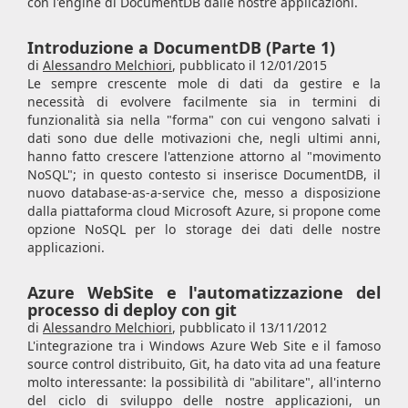
con l'engine di DocumentDB dalle nostre applicazioni.
Introduzione a DocumentDB (Parte 1)
di
Alessandro Melchiori
,
pubblicato il 12/01/2015
Le sempre crescente mole di dati da gestire e la
necessità di evolvere facilmente sia in termini di
funzionalità sia nella "forma" con cui vengono salvati i
dati sono due delle motivazioni che, negli ultimi anni,
hanno fatto crescere l'attenzione attorno al "movimento
NoSQL"; in questo contesto si inserisce DocumentDB, il
nuovo database-as-a-service che, messo a disposizione
dalla piattaforma cloud Microsoft Azure, si propone come
opzione NoSQL per lo storage dei dati delle nostre
applicazioni.
Azure WebSite e l'automatizzazione del
processo di deploy con git
di
Alessandro Melchiori
,
pubblicato il 13/11/2012
L'integrazione tra i Windows Azure Web Site e il famoso
source control distribuito, Git, ha dato vita ad una feature
molto interessante: la possibilità di "abilitare", all'interno
del ciclo di sviluppo delle nostre applicazioni, un