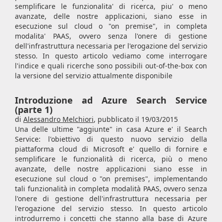
semplificare le funzionalita' di ricerca, piu' o meno
avanzate, delle nostre applicazioni, siano esse in
esecuzione sul cloud o "on premise", in completa
modalita' PAAS, ovvero senza l'onere di gestione
dell'infrastruttura necessaria per l'erogazione del servizio
stesso. In questo articolo vediamo come interrogare
l'indice e quali ricerche sono possibili out-of-the-box con
la versione del servizio attualmente disponibile
Introduzione ad Azure Search Service
(parte 1)
di
Alessandro Melchiori
,
pubblicato il 19/03/2015
Una delle ultime "aggiunte" in casa Azure e' il Search
Service: l'obiettivo di questo nuovo servizio della
piattaforma cloud di Microsoft e' quello di fornire e
semplificare le funzionalità di ricerca, più o meno
avanzate, delle nostre applicazioni siano esse in
esecuzione sul cloud o "on premises", implementando
tali funzionalità in completa modalità PAAS, ovvero senza
l'onere di gestione dell'infrastruttura necessaria per
l'erogazione del servizio stesso. In questo articolo
introdurremo i concetti che stanno alla base di Azure