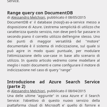
Service.
Range query con DocumentDB
di
Alessandro Melchiori
,
pubblicato il 08/05/2015
DocumentDB e' il database (nosql)-as-a-service messo a
disposizione di Azure. L'estrema semplicità di utilizzo che
caratterizza questo servizio, non deve però far passare in
secondo piano il corretto utilizzo dell'engine stesso. Uno
dei punti di maggior versatilità del "motore"
documentale è il sistema di indicizzazione, sul quale si
può agire in modo quasi puntuale, per modulare
l'ottimizzazione dello use-case in base allo scenario di
utilizzo. In questo articolo vedremo come modellare al
meglio i nostri documenti e come configurare il motore di
indicizzazione nel caso di query "range"
Introduzione ad Azure Search Service
(parte 2)
di
Alessandro Melchiori
,
pubblicato il 08/04/2015
Una delle ultime "aggiunte" in casa Azure e' il Search
Service: l'obiettivo di questo nuovo servizio della
piattaforma cloud di Microsoft e' quello di fornire e