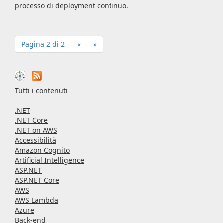
processo di deployment continuo.
Pagina 2 di 2
«
»
Tutti i contenuti
.NET
.NET Core
.NET on AWS
Accessibilità
Amazon Cognito
Artificial Intelligence
ASP.NET
ASP.NET Core
AWS
AWS Lambda
Azure
Back-end