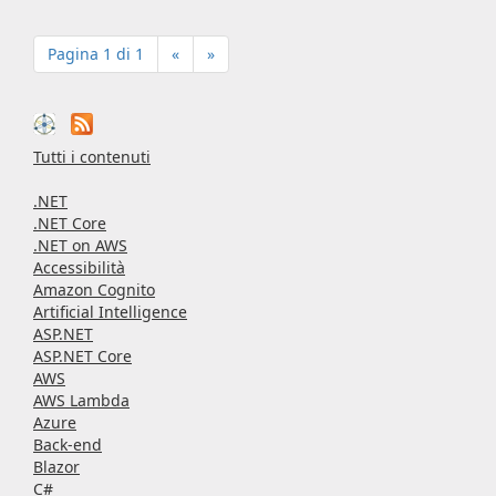
Pagina 1 di 1
«
»
Tutti i contenuti
.NET
.NET Core
.NET on AWS
Accessibilità
Amazon Cognito
Artificial Intelligence
ASP.NET
ASP.NET Core
AWS
AWS Lambda
Azure
Back-end
Blazor
C#