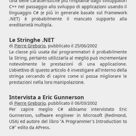
Una delle caratteristiche più rimpiante dagli sviluppatori
C++ nel passaggio allo sviluppo di applicazioni usando il
linguaggio C# (e più in generale basate sul Framework
.NET) è probabilmente il mancato supporto alla
ereditarietà multipla.
Le Stringhe .NET
di
Pierre Greborio
,
pubblicato il 25/06/2002
La classe più usata dai programmatori è probabilmente
la String, pertanto utilizzarla al meglio può incrementare
notevolmente le prestazioni di una applicazione.
L'obiettivo di questo articolo è investigare all'interno della
stringa cercando di capire come si possa migliorare le
prestazioni nella loro manipolazione.
Intervista a Eric Gunnerson
di
Pierre Greborio
,
pubblicato il 06/03/2002
Per capire meglio C# abbiamo intervistato Eric
Gunnerson, software engineer in Microsoft (Redmond,
USA) ed autore del libro "A Programmer's Introduction to
C#" edito da APress.