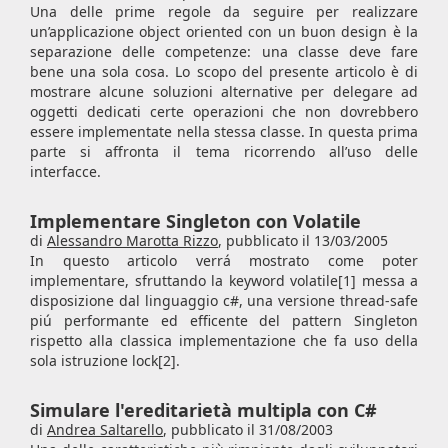
Una delle prime regole da seguire per realizzare
un’applicazione object oriented con un buon design è la
separazione delle competenze: una classe deve fare
bene una sola cosa. Lo scopo del presente articolo è di
mostrare alcune soluzioni alternative per delegare ad
oggetti dedicati certe operazioni che non dovrebbero
essere implementate nella stessa classe. In questa prima
parte si affronta il tema ricorrendo all’uso delle
interfacce.
Implementare Singleton con Volatile
di
Alessandro Marotta Rizzo
,
pubblicato il 13/03/2005
In questo articolo verrá mostrato come poter
implementare, sfruttando la keyword volatile[1] messa a
disposizione dal linguaggio c#, una versione thread-safe
piú performante ed efficente del pattern Singleton
rispetto alla classica implementazione che fa uso della
sola istruzione lock[2].
Simulare l'ereditarietà multipla con C#
di
Andrea Saltarello
,
pubblicato il 31/08/2003