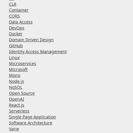
CLR
Container
CQRS
Data Access
DevOps
Docker
Domain Driven Design
GitHub
Identity Access Management
Linux
Microservices
Microsoft
Mono
Node.js
NoSQL
Open Source
OpenAI
React.js
Serverless
Single Page Application
Software Architecture
Varie