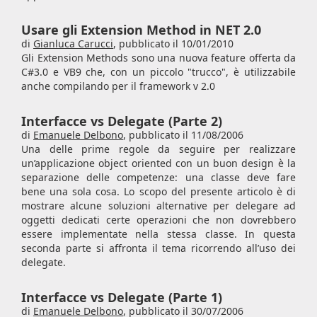
Usare gli Extension Method in NET 2.0
di
Gianluca Carucci
,
pubblicato il 10/01/2010
Gli Extension Methods sono una nuova feature offerta da
C#3.0 e VB9 che, con un piccolo "trucco", è utilizzabile
anche compilando per il framework v 2.0
Interfacce vs Delegate (Parte 2)
di
Emanuele Delbono
,
pubblicato il 11/08/2006
Una delle prime regole da seguire per realizzare
un’applicazione object oriented con un buon design è la
separazione delle competenze: una classe deve fare
bene una sola cosa. Lo scopo del presente articolo è di
mostrare alcune soluzioni alternative per delegare ad
oggetti dedicati certe operazioni che non dovrebbero
essere implementate nella stessa classe. In questa
seconda parte si affronta il tema ricorrendo all’uso dei
delegate.
Interfacce vs Delegate (Parte 1)
di
Emanuele Delbono
,
pubblicato il 30/07/2006