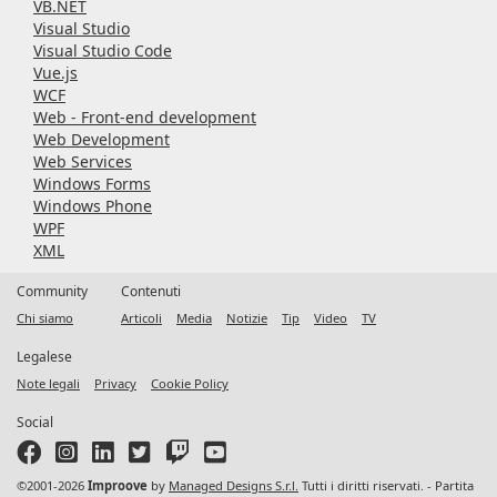
VB.NET
Visual Studio
Visual Studio Code
Vue.js
WCF
Web - Front-end development
Web Development
Web Services
Windows Forms
Windows Phone
WPF
XML
Community
Contenuti
Chi siamo
Articoli
Media
Notizie
Tip
Video
TV
Legalese
Note legali
Privacy
Cookie Policy
Social
©2001-2026
Improove
by
Managed Designs S.r.l.
Tutti i diritti riservati. - Partita