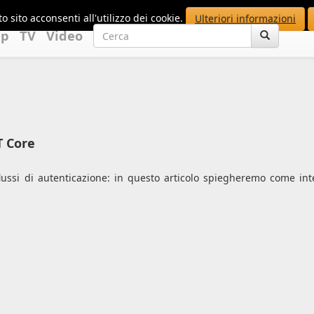
o sito acconsenti all'utilizzo dei cookie.
Ulteriori informazioni
up
TV
Video
T Core
ussi di autenticazione: in questo articolo spiegheremo come int