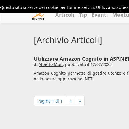
Questo sito si serve dei cookie per fornire servizi. Utilizzando quest
Articoli
Tip
Eventi
Meet
[Archivio Articoli]
Utilizzare Amazon Cognito in ASP.NE
di
Alberto Mori
,
pubblicato il 12/02/2025
Amazon Cognito permette di gestire utenze e fl
nella nostra applicazione .NET.
Pagina 1 di 1
«
»