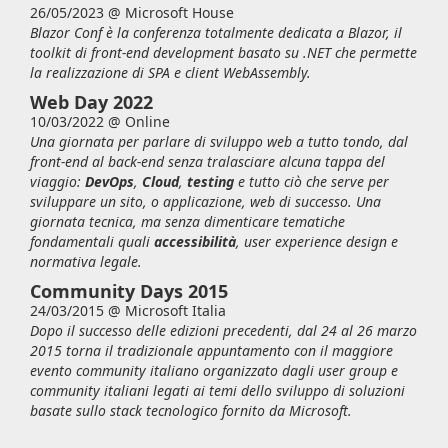
26/05/2023 @
Microsoft House
Blazor Conf è la conferenza totalmente dedicata a Blazor, il
toolkit di front-end development basato su .NET che permette
la realizzazione di SPA e client WebAssembly.
Web Day 2022
10/03/2022 @
Online
Una giornata per parlare di sviluppo web a tutto tondo, dal
front-end al back-end senza tralasciare alcuna tappa del
viaggio:
DevOps
,
Cloud
,
testing
e tutto ciò che serve per
sviluppare un sito, o applicazione, web di successo. Una
giornata tecnica, ma senza dimenticare tematiche
fondamentali quali
accessibilità
,
user experience design
e
normativa legale.
Community Days 2015
24/03/2015 @
Microsoft Italia
Dopo il successo delle edizioni precedenti, dal 24 al 26 marzo
2015 torna il tradizionale appuntamento con il maggiore
evento community italiano organizzato dagli user group e
community italiani legati ai temi dello sviluppo di soluzioni
basate sullo stack tecnologico fornito da Microsoft.