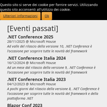
Questo sito si serve dei cookie per fornire servizi. Utilizzando
Toggl
questo sito acconsenti all'utilizzo dei cookie.
navig
Ulteriori informazioni
Ok
[Eventi passati]
.NET Conference 2025
28/11/2025 @
Microsoft House
Ad valle del rilascio della versione 10, .NET Conference è
l'occasione per scoprire tutte le novità del framework
.NET Conference Italia 2024
16/12/2024 @
Microsoft House
Ad un mese dal rilascio della versione 9, .NET Conference è
l'occasione per scoprire tutte le novità del framework
.NET Conference Italia 2023
04/12/2023 @
Microsoft House
A pochi giorni dal rilascio della versione 8, .NET Conference è
l'occasione per scoprire tutte le novità del framework e della
piattaforma .NET
Blazor Conf 2023