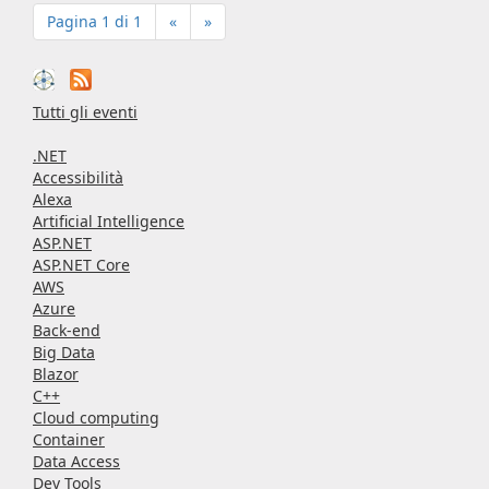
Pagina 1 di 1
«
»
Tutti gli eventi
.NET
Accessibilità
Alexa
Artificial Intelligence
ASP.NET
ASP.NET Core
AWS
Azure
Back-end
Big Data
Blazor
C++
Cloud computing
Container
Data Access
Dev Tools