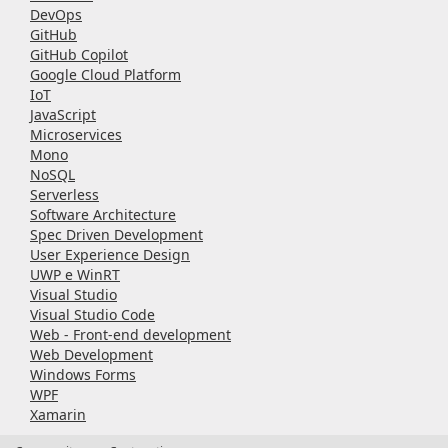
DevOps
GitHub
GitHub Copilot
Google Cloud Platform
IoT
JavaScript
Microservices
Mono
NoSQL
Serverless
Software Architecture
Spec Driven Development
User Experience Design
UWP e WinRT
Visual Studio
Visual Studio Code
Web - Front-end development
Web Development
Windows Forms
WPF
Xamarin