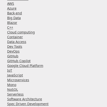
AWS
Azure
Back-end
Big Data
Blazor
C++
Cloud computing
Container
Data Access
Dev Tools
DevOps
GitHub
GitHub Copilot
Google Cloud Platform
IoT
JavaScript
Microservices
Mono
NoSQL
Serverless
Software Architecture
Spec Driven Development