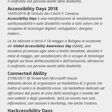
il confronto con persone aventi delle disabilità.
Accessibility Days 2018
18/05/2018 @
Istituto dei Ciechi F. Cavazza
Accessibility Days
è una manifestazione di sensibilizzazione
sull'Accessibilità e sulle Disabilità rivolta a tutti coloro che si
occupano di tecnologie digitali: sviluppatori, designer,
makers...
La 2a edizione si terrà il 18 maggio a Bologna in occasione
del
Global Accessibility Awareness Day
(GAAD), una
iniziativa promossa ogni anno a livello mondiale, durante il
mese di maggio, per sensibilizzare chi si occupa di tecnologie
digitali sul tema dell’accessibilità e dell’inclusività, attraverso
il confronto con persone aventi delle disabilità.
Connected Ability
27/06/2017 @
Showroom Microsoft House
Abbiamo deciso di organizzare un hackathon di 2 giorni che
metta al centro le disabilità visive. Un hackathon dedicato ad
affrontare dal punto di vista delle tecnologie il mondo dei
non vedenti e degli ipovedenti. Sarà un evento non solo
informativo, con sessioni e workshop, ma anche creativo.
Hackcessibility Days