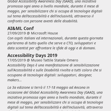
Global Accessibility Awareness Day (GAAD), una iniziativa
promossa ogni anno a livello mondiale, durante il mese di
maggio, per sensibilizzare chi si occupa di tecnologie digitali
sul tema dell’accessibilità e dell’inclusività, attraverso il
confronto con persone aventi delle disabilità.
AI&ML Conf
27/09/2019 @
Microsoft House
Con ospiti italiani ed internazionali, durante questa giornata
parleremo di tutto quello che serve a CTO, sviluppatori e
data scientist per affrontare le sfide di oggi e di domani.
Accessibility Days 2019
17/05/2019 @
Museo Tattile Statale Omero
Accessibility Days è una manifestazione di sensibilizzazione
sull'Accessibilità e sulle Disabilità rivolta a tutti coloro che si
occupano di tecnologie digitali: sviluppatori, designer,
makers...
La 3a edizione si terrà il 17-18 maggio ad Ancona in
occasione del Global Accessibility Awareness Day (GAAD), una
iniziativa promossa ogni anno a livello mondiale, durante il
mese di maggio, per sensibilizzare chi si occupa di tecnologie
digitali sul tema dell’accessibilità e dell’inclusività, attraverso