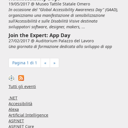
19/05/2017 @
Museo Tattile Statale Omero
In occasione del "Global Accessibility Awareness Day" (GAAD),
organizziamo una manifestazione di sensibilizzazione
sull'Accessibilità e sulle Disabilità Visive destinata
sviluppatori software, designer, makers, ...
Join the Expert: App Day
27/02/2017 @
Auditorium Palazzo del Lavoro
Una giornata di formazione dedicata allo sviluppo di app
Pagina 1 di 1
«
»
Tutti gli eventi
.NET
Accessibilità
Alexa
Artificial Intelligence
ASP.NET
ASP.NET Core