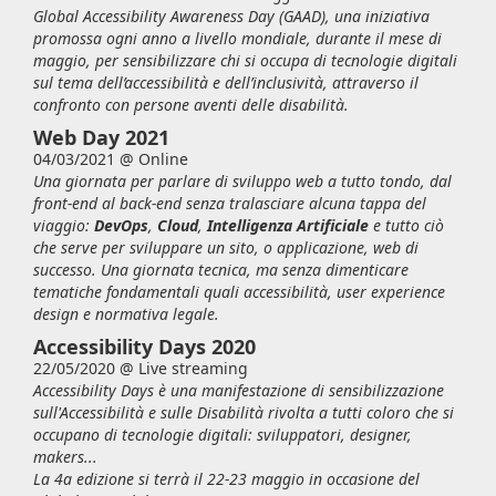
Global Accessibility Awareness Day (GAAD), una iniziativa
promossa ogni anno a livello mondiale, durante il mese di
maggio, per sensibilizzare chi si occupa di tecnologie digitali
sul tema dell’accessibilità e dell’inclusività, attraverso il
confronto con persone aventi delle disabilità.
Web Day 2021
04/03/2021 @
Online
Una giornata per parlare di sviluppo web a tutto tondo, dal
front-end al back-end senza tralasciare alcuna tappa del
viaggio:
DevOps
,
Cloud
,
Intelligenza Artificiale
e tutto ciò
che serve per sviluppare un sito, o applicazione, web di
successo. Una giornata tecnica, ma senza dimenticare
tematiche fondamentali quali accessibilità,
user experience
design
e normativa legale.
Accessibility Days 2020
22/05/2020 @
Live streaming
Accessibility Days è una manifestazione di sensibilizzazione
sull'Accessibilità e sulle Disabilità rivolta a tutti coloro che si
occupano di tecnologie digitali: sviluppatori, designer,
makers...
La 4a edizione si terrà il 22-23 maggio in occasione del