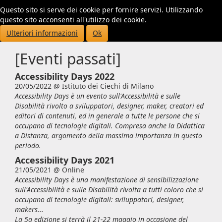
Questo sito si serve dei cookie per fornire servizi. Utilizzando
Toggl
questo sito acconsenti all'utilizzo dei cookie.
navig
Ulteriori informazioni
Ok
[Eventi passati]
Accessibility Days 2022
20/05/2022 @
Istituto dei Ciechi di Milano
Accessibility Days è un evento sull'Accessibilità e sulle
Disabilità rivolto a sviluppatori, designer, maker, creatori ed
editori di contenuti, ed in generale a tutte le persone che si
occupano di tecnologie digitali. Compresa anche la Didattica
a Distanza, argomento della massima importanza in questo
periodo.
Accessibility Days 2021
21/05/2021 @
Online
Accessibility Days è una manifestazione di sensibilizzazione
sull'Accessibilità e sulle Disabilità rivolta a tutti coloro che si
occupano di tecnologie digitali: sviluppatori, designer,
makers...
La 5a edizione si terrà il 21-22 maggio in occasione del