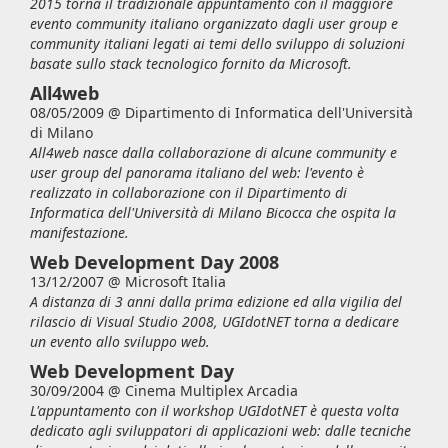
2015 torna il tradizionale appuntamento con il maggiore
evento community italiano organizzato dagli user group e
community italiani legati ai temi dello sviluppo di soluzioni
basate sullo stack tecnologico fornito da Microsoft.
All4web
08/05/2009 @
Dipartimento di Informatica dell'Università
di Milano
All4web nasce dalla collaborazione di alcune community e
user group del panorama italiano del web: l'evento è
realizzato in collaborazione con il Dipartimento di
Informatica dell'Università di Milano Bicocca che ospita la
manifestazione.
Web Development Day 2008
13/12/2007 @
Microsoft Italia
A distanza di 3 anni dalla prima edizione ed alla vigilia del
rilascio di Visual Studio 2008, UGIdotNET torna a dedicare
un evento allo sviluppo web.
Web Development Day
30/09/2004 @
Cinema Multiplex Arcadia
L'appuntamento con il workshop UGIdotNET è questa volta
dedicato agli sviluppatori di applicazioni web: dalle tecniche