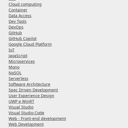
Cloud computing
Container
Data Access
Dev Tools
DevOps
GitHub
GitHub Copilot
Google Cloud Platform
IoT
JavaScript
Microservices
Mono
NoSQL
Serverless
Software Architecture
Spec Driven Development
User Experience Design
UWP e WinRT
Visual Studio
Visual Studio Code
Web - Front-end development
Web Development