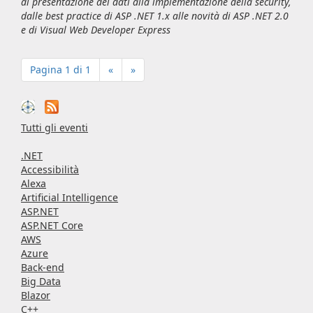
di presentazione dei dati alla implementazione della security,
dalle best practice di ASP .NET 1.x alle novità di ASP .NET 2.0
e di
Visual Web Developer Express
Pagina 1 di 1
«
»
Tutti gli eventi
.NET
Accessibilità
Alexa
Artificial Intelligence
ASP.NET
ASP.NET Core
AWS
Azure
Back-end
Big Data
Blazor
C++