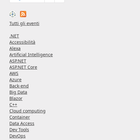
Tutti gli eventi
.NET
Accessibilità
Alexa
Artificial Intelligence
ASP.NET
ASP.NET Core
AWS
Azure
Back-end
Big Data
Blazor
C++
Cloud computing
Container
Data Access
Dev Tools
DevOps