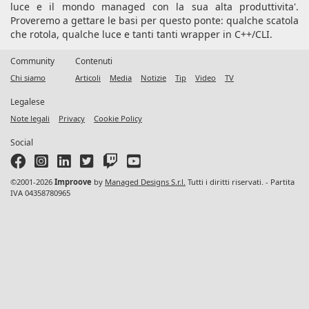
luce e il mondo managed con la sua alta produttivita'.
Proveremo a gettare le basi per questo ponte: qualche scatola
che rotola, qualche luce e tanti tanti wrapper in C++/CLI.
Community
Contenuti
Chi siamo
Articoli
Media
Notizie
Tip
Video
TV
Legalese
Note legali
Privacy
Cookie Policy
Social
©2001-2026
Improove
by
Managed Designs S.r.l.
Tutti i diritti riservati. - Partita
IVA 04358780965