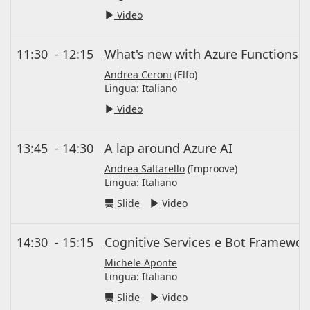
Video
11:30
-
12:15
What's new with Azure Functions 
Andrea Ceroni
(Elfo)
Lingua:
Italiano
Video
13:45
-
14:30
A lap around Azure AI
Andrea Saltarello
(Improove)
Lingua:
Italiano
Slide
Video
14:30
-
15:15
Cognitive Services e Bot Framework
Michele Aponte
Lingua:
Italiano
Slide
Video