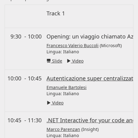
Track 1
9:30
-
10:00
Opening: un viaggio chiamato Azu
Francesco Valerio Buccoli
(Microsoft)
Lingua:
Italiano
Slide
Video
10:00
-
10:45
Autenticazione super centralizzata
Emanuele Bartolesi
Lingua:
Italiano
Video
10:45
-
11:30
.NET Interactive for your code and
Marco Parenzan
(Insight)
Lingua:
Italiano