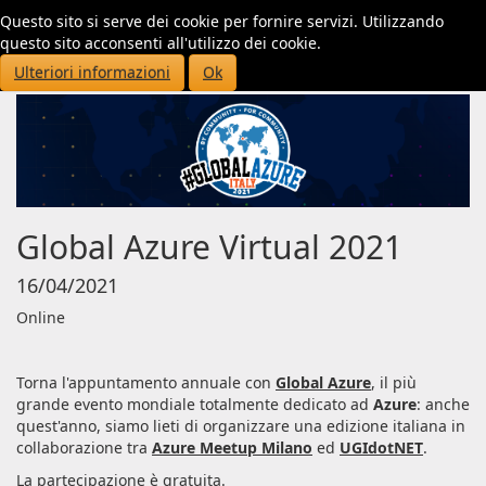
Questo sito si serve dei cookie per fornire servizi. Utilizzando
Toggl
questo sito acconsenti all'utilizzo dei cookie.
navig
Ulteriori informazioni
Ok
Global Azure Virtual 2021
16/04/2021
Online
Torna l'appuntamento annuale con
Global Azure
, il più
grande evento mondiale totalmente dedicato ad
Azure
: anche
quest'anno, siamo lieti di organizzare una edizione italiana in
collaborazione tra
Azure Meetup Milano
ed
UGIdotNET
.
La partecipazione è gratuita.