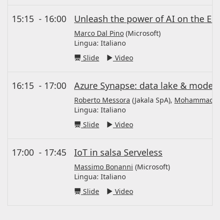
15:15
-
16:00
Unleash the power of AI on the ED
Marco Dal Pino
(Microsoft)
Lingua:
Italiano
Slide
Video
16:15
-
17:00
Azure Synapse: data lake & modern
Roberto Messora
(Jakala SpA),
Mohammad S
Lingua:
Italiano
Slide
Video
17:00
-
17:45
IoT in salsa Serveless
Massimo Bonanni
(Microsoft)
Lingua:
Italiano
Slide
Video