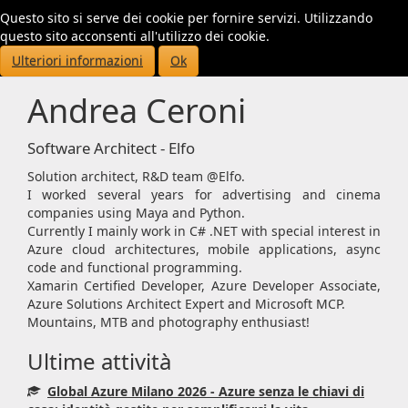
Questo sito si serve dei cookie per fornire servizi. Utilizzando
Toggl
questo sito acconsenti all'utilizzo dei cookie.
navig
Ulteriori informazioni
Ok
Andrea Ceroni
Software Architect - Elfo
Solution architect, R&D team @Elfo.
I worked several years for advertising and cinema
companies using Maya and Python.
Currently I mainly work in C# .NET with special interest in
Azure cloud architectures, mobile applications, async
code and functional programming.
Xamarin Certified Developer, Azure Developer Associate,
Azure Solutions Architect Expert and Microsoft MCP.
Mountains, MTB and photography enthusiast!
Ultime attività
Global Azure Milano 2026 - Azure senza le chiavi di