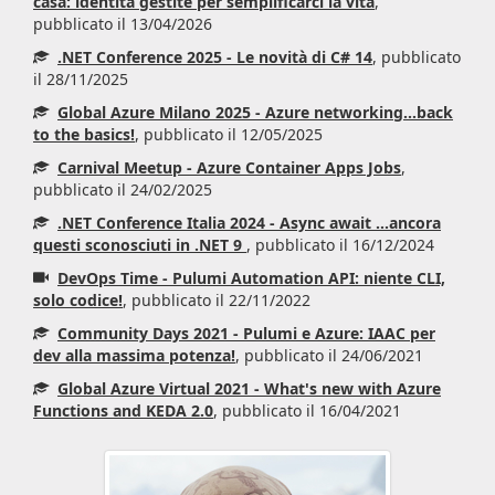
casa: identità gestite per semplificarci la vita
,
pubblicato il 13/04/2026
.NET Conference 2025 - Le novità di C# 14
, pubblicato
il 28/11/2025
Global Azure Milano 2025 - Azure networking...back
to the basics!
, pubblicato il 12/05/2025
Carnival Meetup - Azure Container Apps Jobs
,
pubblicato il 24/02/2025
.NET Conference Italia 2024 - Async await ...ancora
questi sconosciuti in .NET 9
, pubblicato il 16/12/2024
DevOps Time - Pulumi Automation API: niente CLI,
solo codice!
, pubblicato il 22/11/2022
Community Days 2021 - Pulumi e Azure: IAAC per
dev alla massima potenza!
, pubblicato il 24/06/2021
Global Azure Virtual 2021 - What's new with Azure
Functions and KEDA 2.0
, pubblicato il 16/04/2021