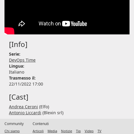
[Info]
Serie:
DevOps Time
Lingua:
Italiano
Trasmesso il:
22/11/2022 17:00
[Cast]
Andrea Ceroni
(Elfo)
Antonio Liccardi
(Blexin srl)
Community
Contenuti
Chi siamo
Articoli
Media
Notizie
Tip
Video
TV