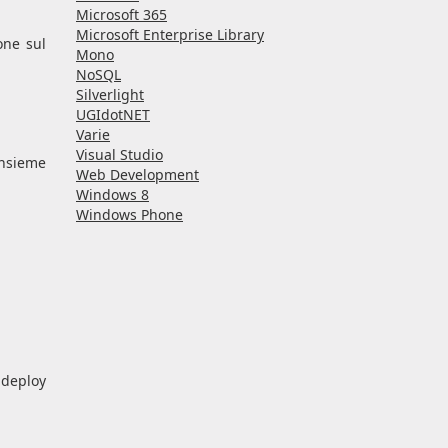
Microsoft 365
Microsoft Enterprise Library
one sul
Mono
NoSQL
Silverlight
UGIdotNET
Varie
Visual Studio
insieme
Web Development
Windows 8
Windows Phone
 deploy