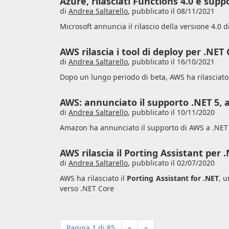
Azure, rilasciati Functions 4.0 e supp
di
Andrea Saltarello
,
pubblicato il 08/11/2021
Microsoft annuncia il rilascio della versione 4.0 d
AWS rilascia i tool di deploy per .NET 
di
Andrea Saltarello
,
pubblicato il 16/10/2021
Dopo un lungo periodo di beta, AWS ha rilasciato i
AWS: annunciato il supporto .NET 5,
di
Andrea Saltarello
,
pubblicato il 10/11/2020
Amazon ha annunciato il supporto di AWS a .NET 5 
AWS rilascia il Porting Assistant per 
di
Andrea Saltarello
,
pubblicato il 02/07/2020
AWS ha rilasciato il
Porting Assistant for .NET
, 
verso .NET Core
Pagina 1 di 85
«
»