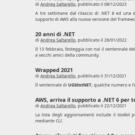
di
Andrea Saltarello
,
pubblicato il 08/12/2023
A tre settimane dal rilascio di .NET 8 ed una 
supporto di AWS alla nuova versione del framew
20 anni di .NET
di
Andrea Saltarello
,
pubblicato il 28/01/2022
Il 13 febbraio, festeggia con noi il ventennale d
a vecchi amici della community.
Wrapped 2021
di
Andrea Saltarello
,
pubblicato il 31/12/2021
Il ventennale di
UGIdotNET
, qualche numero e
l
AWS, arriva il supporto a .NET 6 per tu
di
Andrea Saltarello
,
pubblicato il 22/12/2021
La lista degli aggiornamenti include il toolkit 
mediante
CLI
.