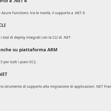
orto a .NET 6
i Azure Functions: tra le novità, il supporto a .NET 6
CLI
 tool di deploy integrati con la CLI di .NET
 anche su piattaforma ARM
per tutti i piani EC2.
.NET
uno strumento di supporto alla migrazione di applicazioni .NET Fr