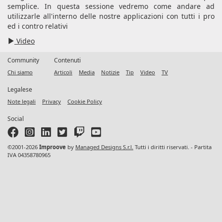
semplice. In questa sessione vedremo come andare ad
utilizzarle all'interno delle nostre applicazioni con tutti i pro
ed i contro relativi
Video
Community
Contenuti
Chi siamo
Articoli
Media
Notizie
Tip
Video
TV
Legalese
Note legali
Privacy
Cookie Policy
Social
©2001-2026
Improove
by
Managed Designs S.r.l.
Tutti i diritti riservati. - Partita
IVA 04358780965