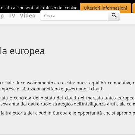
o sito acconsenti all'utilizzo dei cookie.
Ulteriori informazioni
up
TV
Video
la europea
ruciale di consolidamento e crescita: nuovi equilibri competitivi, 
mprese e istituzioni adottano e governano il cloud.
rnata e concreta dello stato del cloud nel mercato unico europeo,
 sovranità dei dati e ruolo strategico dell’intelligenza artificiale c
 traiettoria del cloud in Europa e le opportunità che si aprono 