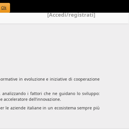
Ok
[Accedi/registrati]
normative in evoluzione e iniziative di cooperazione
 analizzando i fattori che ne guidano lo sviluppo:
ome acceleratore dell’innovazione.
per le aziende italiane in un ecosistema sempre più