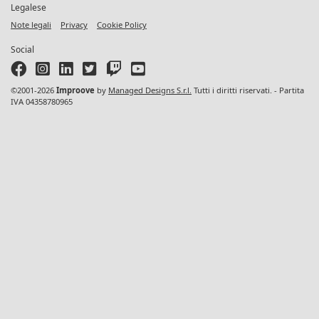
Legalese
Note legali
Privacy
Cookie Policy
Social
©2001-2026
Improove
by
Managed Designs S.r.l.
Tutti i diritti riservati. - Partita
IVA 04358780965