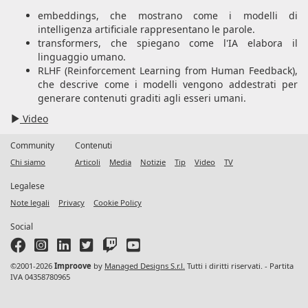
embeddings, che mostrano come i modelli di
intelligenza artificiale rappresentano le parole.
transformers, che spiegano come l'IA elabora il
linguaggio umano.
RLHF (Reinforcement Learning from Human Feedback),
che descrive come i modelli vengono addestrati per
generare contenuti graditi agli esseri umani.
Video
Community
Contenuti
Chi siamo
Articoli
Media
Notizie
Tip
Video
TV
Legalese
Note legali
Privacy
Cookie Policy
Social
©2001-2026
Improove
by
Managed Designs S.r.l.
Tutti i diritti riservati. - Partita
IVA 04358780965