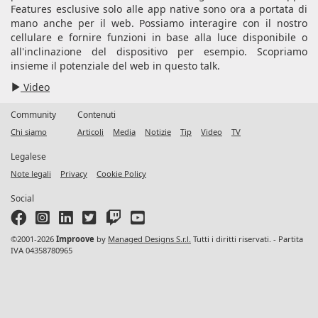
Features esclusive solo alle app native sono ora a portata di
mano anche per il web. Possiamo interagire con il nostro
cellulare e fornire funzioni in base alla luce disponibile o
all'inclinazione del dispositivo per esempio. Scopriamo
insieme il potenziale del web in questo talk.
Video
Community
Contenuti
Chi siamo
Articoli
Media
Notizie
Tip
Video
TV
Legalese
Note legali
Privacy
Cookie Policy
Social
©2001-2026
Improove
by
Managed Designs S.r.l.
Tutti i diritti riservati. - Partita
IVA 04358780965