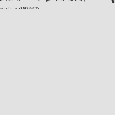
ervati. - Partita IVA 04358780965