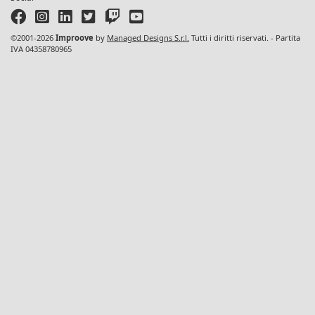
©2001-2026
Improove
by
Managed Designs S.r.l.
Tutti i diritti riservati. - Partita
IVA 04358780965