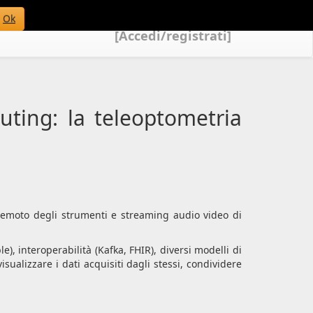
Ok
[Accedi/registrati]
ting: la teleoptometria
o remoto degli strumenti e streaming audio video di
), interoperabilità (Kafka, FHIR), diversi modelli di
ualizzare i dati acquisiti dagli stessi, condividere