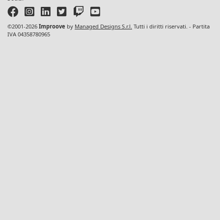
©2001-2026
Improove
by
Managed Designs S.r.l.
Tutti i diritti riservati. - Partita
IVA 04358780965