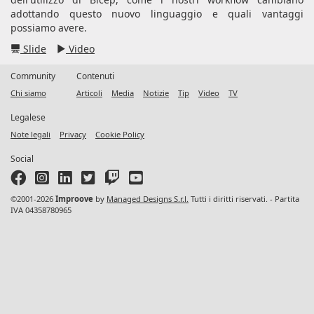
adottando questo nuovo linguaggio e quali vantaggi
possiamo avere.
Slide
Video
Community
Contenuti
Chi siamo
Articoli
Media
Notizie
Tip
Video
TV
Legalese
Note legali
Privacy
Cookie Policy
Social
©2001-2026
Improove
by
Managed Designs S.r.l.
Tutti i diritti riservati. - Partita
IVA 04358780965