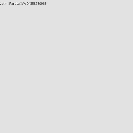
ervati. - Partita IVA 04358780965