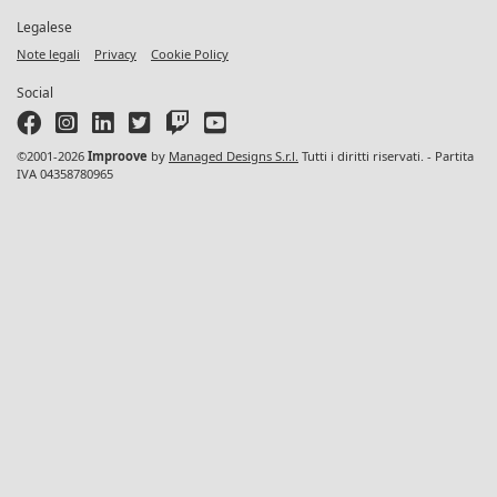
Legalese
Note legali
Privacy
Cookie Policy
Social
©2001-2026
Improove
by
Managed Designs S.r.l.
Tutti i diritti riservati. - Partita
IVA 04358780965