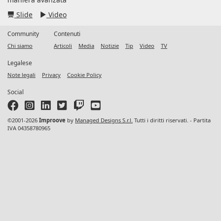
Slide
Video
Community
Contenuti
Chi siamo
Articoli
Media
Notizie
Tip
Video
TV
Legalese
Note legali
Privacy
Cookie Policy
Social
©2001-2026
Improove
by
Managed Designs S.r.l.
Tutti i diritti riservati. - Partita
IVA 04358780965