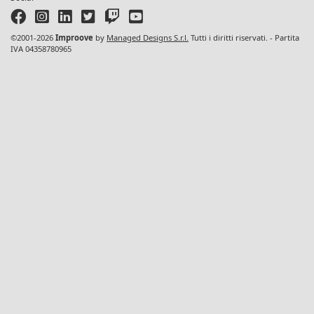
©2001-2026
Improove
by
Managed Designs S.r.l.
Tutti i diritti riservati. - Partita
IVA 04358780965