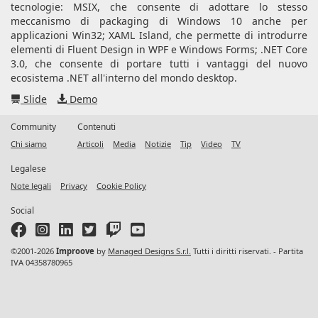
tecnologie: MSIX, che consente di adottare lo stesso
meccanismo di packaging di Windows 10 anche per
applicazioni Win32; XAML Island, che permette di introdurre
elementi di Fluent Design in WPF e Windows Forms; .NET Core
3.0, che consente di portare tutti i vantaggi del nuovo
ecosistema .NET all'interno del mondo desktop.
Slide
Demo
Community
Contenuti
Chi siamo
Articoli
Media
Notizie
Tip
Video
TV
Legalese
Note legali
Privacy
Cookie Policy
Social
©2001-2026
Improove
by
Managed Designs S.r.l.
Tutti i diritti riservati. - Partita
IVA 04358780965