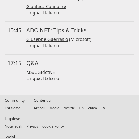
Gianluca Cannalire
Lingua:
Italiano
15:45
ADO.NET: Tips & Tricks
Giuseppe Guerrasio
(Microsoft)
Lingua:
Italiano
17:15
Q&A
MS/UGIdotNET
Lingua:
Italiano
Community
Contenuti
Chi siamo
Articoli
Media
Notizie
Tip
Video
TV
Legalese
Note legali
Privacy
Cookie Policy
Social