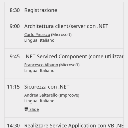
8:30
Registrazione
9:00
Architettura client/server con .NET
Carlo Pinasco
(Microsoft)
Lingua:
Italiano
9:45
.NET Serviced Component (come utilizzare 
Francesco Albano
(Microsoft)
Lingua:
Italiano
11:15
Sicurezza con .NET
Andrea Saltarello
(Improove)
Lingua:
Italiano
Slide
14:30
Realizzare Service Application con VB .NET