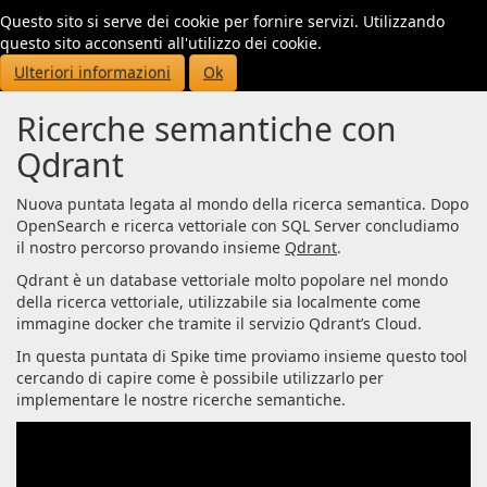
Questo sito si serve dei cookie per fornire servizi. Utilizzando
Toggl
questo sito acconsenti all'utilizzo dei cookie.
navig
Ulteriori informazioni
Ok
Ricerche semantiche con
Qdrant
Nuova puntata legata al mondo della ricerca semantica. Dopo
OpenSearch e ricerca vettoriale con SQL Server concludiamo
il nostro percorso provando insieme
Qdrant
.
Qdrant è un database vettoriale molto popolare nel mondo
della ricerca vettoriale, utilizzabile sia localmente come
immagine docker che tramite il servizio Qdrant’s Cloud.
In questa puntata di Spike time proviamo insieme questo tool
cercando di capire come è possibile utilizzarlo per
implementare le nostre ricerche semantiche.