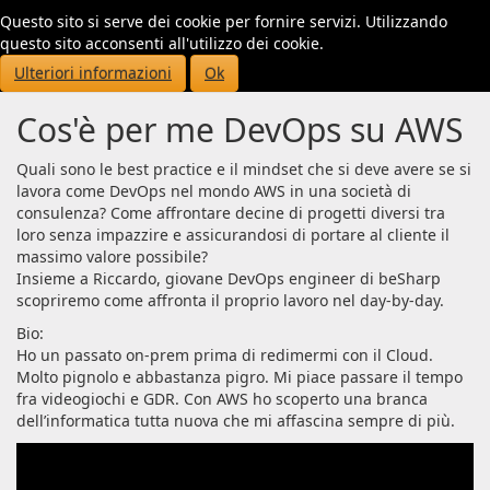
Questo sito si serve dei cookie per fornire servizi. Utilizzando
Toggl
questo sito acconsenti all'utilizzo dei cookie.
navig
Ulteriori informazioni
Ok
Cos'è per me DevOps su AWS
Quali sono le best practice e il mindset che si deve avere se si
lavora come DevOps nel mondo AWS in una società di
consulenza? Come affrontare decine di progetti diversi tra
loro senza impazzire e assicurandosi di portare al cliente il
massimo valore possibile?
Insieme a Riccardo, giovane DevOps engineer di beSharp
scopriremo come affronta il proprio lavoro nel day-by-day.
Bio:
Ho un passato on-prem prima di redimermi con il Cloud.
Molto pignolo e abbastanza pigro. Mi piace passare il tempo
fra videogiochi e GDR. Con AWS ho scoperto una branca
dell’informatica tutta nuova che mi affascina sempre di più.