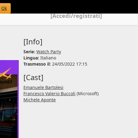
Ok
[Accedi/registrati]
[Info]
Serie:
Watch Party
Lingua:
Italiano
Trasmesso il:
24/05/2022 17:15
[Cast]
Emanuele Bartolesi
Francesco Valerio Buccoli
(Microsoft)
Michele Aponte