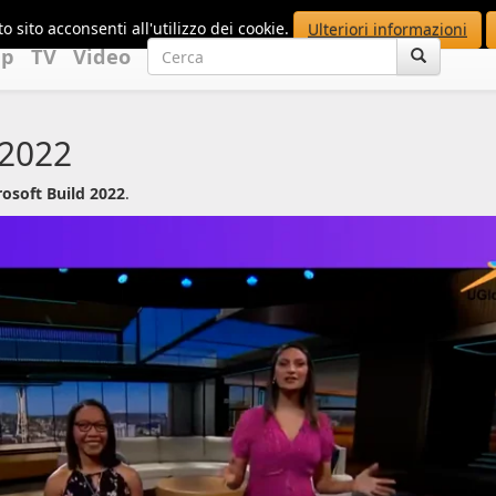
o sito acconsenti all'utilizzo dei cookie.
Ulteriori informazioni
up
TV
Video
 2022
rosoft Build 2022
.