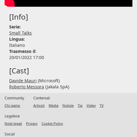
[Info]
Serie:
Small Talks
Lingua:
Italiano
Trasmesso il:
20/01/2022 17:00
[Cast]
Davide Mauri
(Microsoft)
Roberto Messora
(Jakala SpA)
Community
Contenuti
Chi siamo
Articoli
Media
Notizie
Tip
Video
TV
Legalese
Note legali
Privacy
Cookie Policy
Social