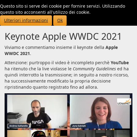
Questo sito si serve dei cookie per fornire servizi. Utilizzando
Toggl
questo sito acconsenti all'utilizzo dei cookie.
navig
Ulteriori informazioni
Ok
Keynote Apple WWDC 2021
Viviamo e commentiamo insieme il keynote della
Apple
WWDC 2021
.
Attenzione: purtroppo il video è incompleto perchè
YouTube
ha ritenuto che la live violasse le
Community Guidelines
ed ha
quindi interrotto la trasmissione; in seguito a nostro ricorso,
ha successivamente modificato la propria decisione
ripristinando quanto registrato fino ad allora.