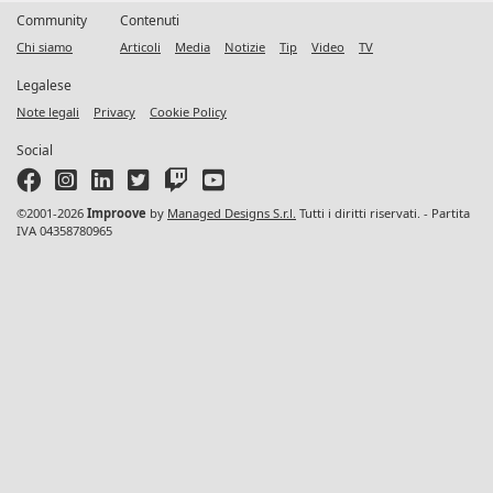
Community
Contenuti
Chi siamo
Articoli
Media
Notizie
Tip
Video
TV
Legalese
Note legali
Privacy
Cookie Policy
Social
©2001-2026
Improove
by
Managed Designs S.r.l.
Tutti i diritti riservati. - Partita
IVA 04358780965