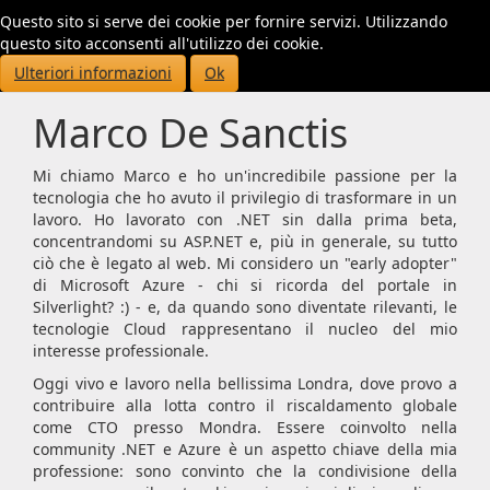
Questo sito si serve dei cookie per fornire servizi. Utilizzando
Toggl
questo sito acconsenti all'utilizzo dei cookie.
navig
Ulteriori informazioni
Ok
Marco De Sanctis
Mi chiamo Marco e ho un'incredibile passione per la
tecnologia che ho avuto il privilegio di trasformare in un
lavoro. Ho lavorato con .NET sin dalla prima beta,
concentrandomi su ASP.NET e, più in generale, su tutto
ciò che è legato al web. Mi considero un "early adopter"
di Microsoft Azure - chi si ricorda del portale in
Silverlight? :) - e, da quando sono diventate rilevanti, le
tecnologie Cloud rappresentano il nucleo del mio
interesse professionale.
Oggi vivo e lavoro nella bellissima Londra, dove provo a
contribuire alla lotta contro il riscaldamento globale
come CTO presso Mondra. Essere coinvolto nella
community .NET e Azure è un aspetto chiave della mia
professione: sono convinto che la condivisione della