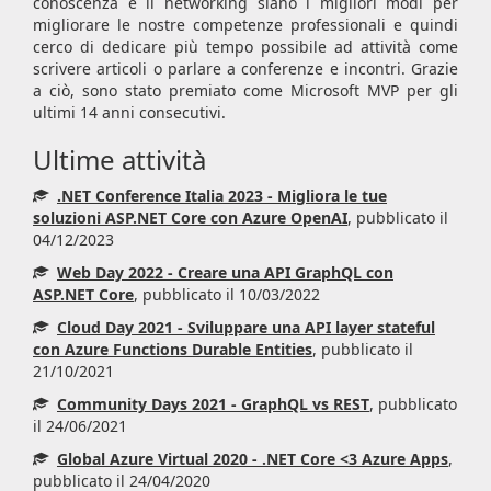
conoscenza e il networking siano i migliori modi per
migliorare le nostre competenze professionali e quindi
cerco di dedicare più tempo possibile ad attività come
scrivere articoli o parlare a conferenze e incontri. Grazie
a ciò, sono stato premiato come Microsoft MVP per gli
ultimi 14 anni consecutivi.
Ultime attività
.NET Conference Italia 2023 - Migliora le tue
soluzioni ASP.NET Core con Azure OpenAI
, pubblicato il
04/12/2023
Web Day 2022 - Creare una API GraphQL con
ASP.NET Core
, pubblicato il 10/03/2022
Cloud Day 2021 - Sviluppare una API layer stateful
con Azure Functions Durable Entities
, pubblicato il
21/10/2021
Community Days 2021 - GraphQL vs REST
, pubblicato
il 24/06/2021
Global Azure Virtual 2020 - .NET Core <3 Azure Apps
,
pubblicato il 24/04/2020