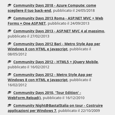
Community Days 2018 - Azure Compute: come
scegliere il tuo back-end
, pubblicato il 24/05/2018
Community Days 2013 Roma - ASP.NET MVC + Web
Forms = One ASP.NET
, pubblicato il 24/09/2013
Community Days 2013 - ASP.NET MVC 4 al massimo
,
pubblicato il 27/02/2013
Community Days 2012 Bari - Metro Style App per
Windows 8 con HTML e Javascript
, pubblicato il
08/05/2012
Community Days 2012 - HTML5 + jQuery Mobile
,
pubblicato il 16/02/2012
Community Days 2012 - Metro Style App per
Windows 8 con HTML e Javascript
, pubblicato il
16/02/2012
Community Days 2010, 'Tour Edition' -
WebForm.Reload()
, pubblicato il 16/12/2010
Community Night@Basta!Italia on tour - Costruire
applicazioni per Windows 7
, pubblicato il 22/10/2009