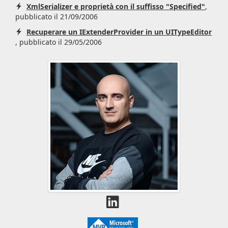
XmlSerializer e proprietà con il suffisso "Specified"
,
pubblicato il 21/09/2006
Recuperare un IExtenderProvider in un UITypeEditor
, pubblicato il 29/05/2006