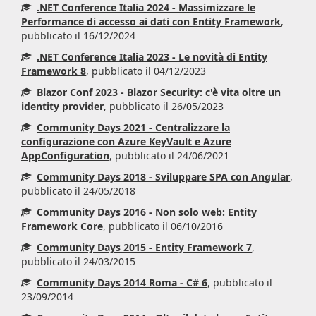
.NET Conference Italia 2024 - Massimizzare le
Performance di accesso ai dati con Entity Framework
,
pubblicato il 16/12/2024
.NET Conference Italia 2023 - Le novità di Entity
Framework 8
, pubblicato il 04/12/2023
Blazor Conf 2023 - Blazor Security: c'è vita oltre un
identity provider
, pubblicato il 26/05/2023
Community Days 2021 - Centralizzare la
configurazione con Azure KeyVault e Azure
AppConfiguration
, pubblicato il 24/06/2021
Community Days 2018 - Sviluppare SPA con Angular
,
pubblicato il 24/05/2018
Community Days 2016 - Non solo web: Entity
Framework Core
, pubblicato il 06/10/2016
Community Days 2015 - Entity Framework 7
,
pubblicato il 24/03/2015
Community Days 2014 Roma - C# 6
, pubblicato il
23/09/2014