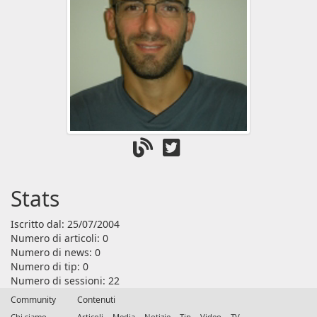
Stats
Iscritto dal: 25/07/2004
Numero di articoli: 0
Numero di news: 0
Numero di tip: 0
Numero di sessioni: 22
Community
Contenuti
Chi siamo
Articoli
Media
Notizie
Tip
Video
TV