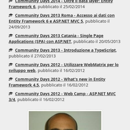
Community Days 2014 - Oltre il data layer: Entity
Framework 6
, pubblicato il 25/02/2014
Community Days 2013 Roma - Accesso ai dati con
Entity Framework 6 e ASP.NET MVC 5
, pubblicato il
24/09/2013
Community Days 2013 Catania - Single Page
Applications (SPA) con ASP.NET
, pubblicato il 20/05/2013
Community Days 2013 - Introduzione a TypeScript
,
pubblicato il 27/02/2013
Community Days 2012 - Utilizzare WebMatrix per lo
sviluppo web
, pubblicato il 16/02/2012
Community Days 2012 - What's new in Entity
Framework 4.5
, pubblicato il 16/02/2012
Community Days 2012 - Web Camp - ASP.NET MVC
3/4
, pubblicato il 16/02/2012