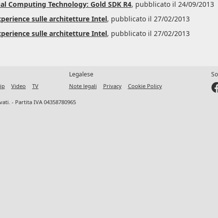
al Computing Technology: Gold SDK R4
, pubblicato il 24/09/2013
erience sulle architetture Intel
, pubblicato il 27/02/2013
erience sulle architetture Intel
, pubblicato il 27/02/2013
Legalese
So
ip
Video
TV
Note legali
Privacy
Cookie Policy
ervati. - Partita IVA 04358780965