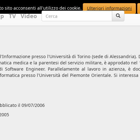
o sito acconsenti all'utilizzo dei cookie.
Ulteriori informazioni
up
TV
Video
l'Informazione presso l'Università di Torino (sede di Alessandria). 
matica medica e la parentesi del servizio militare, è approdato nel 
i Software Engineer. Parallelamente al lavoro in azienza, è do
nformatica presso l'Università del Piemonte Orientale. Si interessa 
bblicato il 09/07/2006
/2005