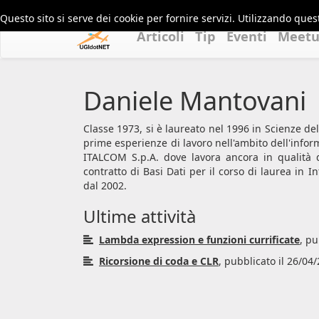
Questo sito si serve dei cookie per fornire servizi. Utilizzando quest
Articoli
Tip
Eventi
Meet
Daniele Mantovani
Classe 1973, si è laureato nel 1996 in Scienze del
prime esperienze di lavoro nell'ambito dell'infor
ITALCOM S.p.A. dove lavora ancora in qualità d
contratto di Basi Dati per il corso di laurea in I
dal 2002.
Ultime attività
Lambda expression e funzioni currificate
, pu
Ricorsione di coda e CLR
, pubblicato il 26/04