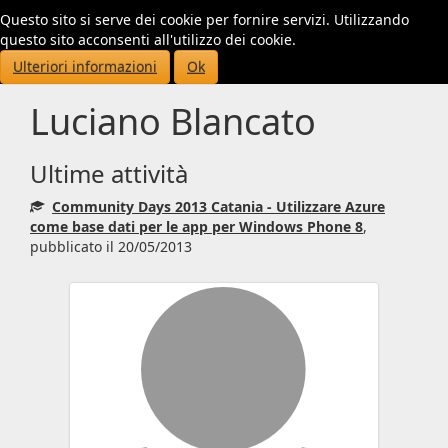
Questo sito si serve dei cookie per fornire servizi. Utilizzando
Toggl
questo sito acconsenti all'utilizzo dei cookie.
navig
Ulteriori informazioni
Ok
Luciano Blancato
Ultime attività
Community Days 2013 Catania - Utilizzare Azure
come base dati per le app per Windows Phone 8
,
pubblicato il 20/05/2013