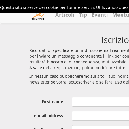
Questo sito si serve dei cookie per fornire servizi. Utilizzando quest
Articoli
Tip
Eventi
Meet
Iscriz
Ricordati di specificare un indirizzo e-mail realmen
per inviare un messaggio contenente il link per con
risulterà bloccato e, di conseguenza, inutilizzabile.
A valle della registrazione, potrai modificare tutte 
In nessun caso pubblicheremo sul sito il tuo indiriz
newsletter se vorrai sottoscriverla o se farai uso de
First name
e-mail address