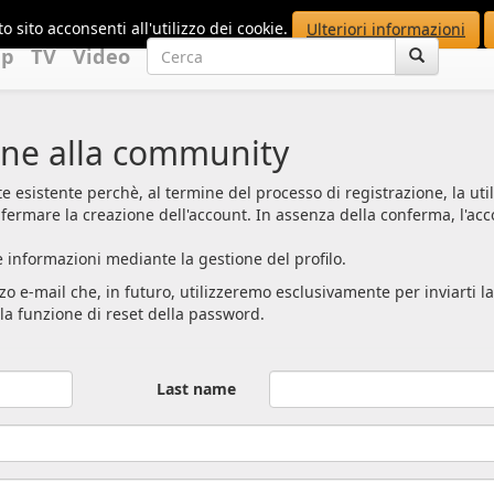
o sito acconsenti all'utilizzo dei cookie.
Ulteriori informazioni
up
TV
Video
ione alla community
te esistente perchè, al termine del processo di registrazione, la ut
fermare la creazione dell'account. In assenza della conferma, l'ac
le informazioni mediante la gestione del profilo.
zo e-mail che, in futuro, utilizzeremo esclusivamente per inviarti l
lla funzione di reset della password.
Last name