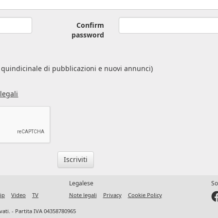
Confirm
password
s
quindicinale di pubblicazioni e nuovi annunci)
legali
Iscriviti
Legalese
So
ip
Video
TV
Note legali
Privacy
Cookie Policy
ervati. - Partita IVA 04358780965