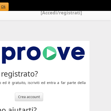
Ok
[Accedi/registrati]
registrato?
ed è gratuito, iscriviti ed entra a far parte della
Crea account
o aiutarti?