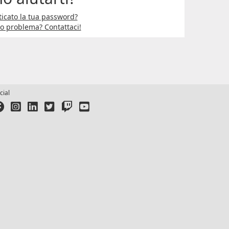
icato la tua password?
ro problema? Contattaci!
cial