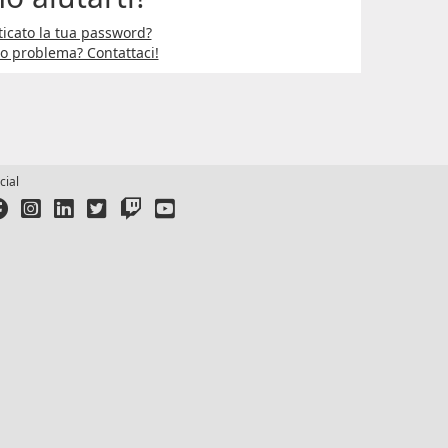
icato la tua password?
ro problema? Contattaci!
cial