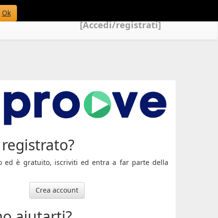
Ok
[Accedi/registrati]
registrato?
ed è gratuito, iscriviti ed entra a far parte della
Crea account
o aiutarti?