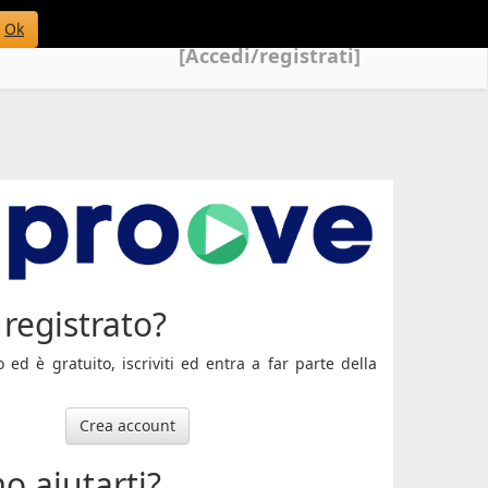
Ok
[Accedi/registrati]
registrato?
ed è gratuito, iscriviti ed entra a far parte della
Crea account
o aiutarti?