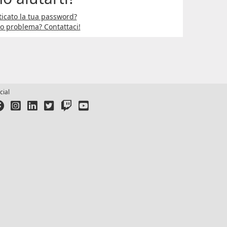
icato la tua password?
ro problema? Contattaci!
cial