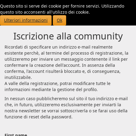
Questo sito si serve dei cookie per fornire servizi. Utilizzando
Toggl
questo sito acconsenti all'utilizzo dei cookie.
navig
Ulteriori informazioni
Ok
Iscrizione alla community
Ricordati di specificare un indirizzo e-mail realmente
esistente perchè, al termine del processo di registrazione, la
utilizzeremo per inviare un messaggio contenente il link per
confermare la creazione dell'account. In assenza della
conferma, l'account risulterà bloccato e, di conseguenza,
inutilizzabile.
A valle della registrazione, potrai modificare tutte le
informazioni mediante la gestione del profilo.
In nessun caso pubblicheremo sul sito il tuo indirizzo e-mail
che, in futuro, utilizzeremo esclusivamente per inviarti la
nostra newsletter se vorrai sottoscriverla o se farai uso della
funzione di reset della password.
First name