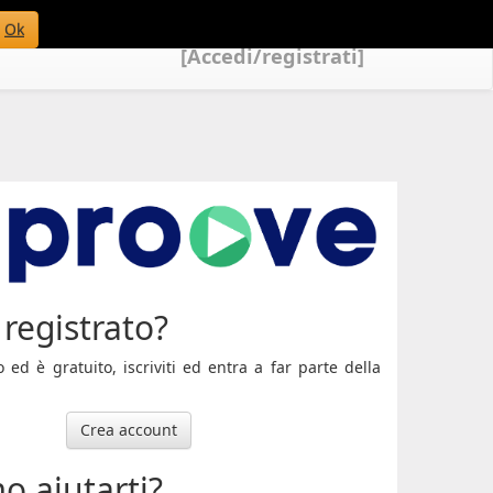
Ok
[Accedi/registrati]
registrato?
ed è gratuito, iscriviti ed entra a far parte della
Crea account
o aiutarti?