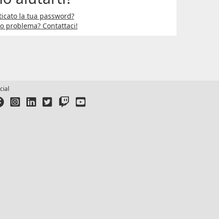
icato la tua password?
ro problema? Contattaci!
cial