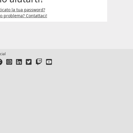
icato la tua password?
ro problema? Contattaci!
cial