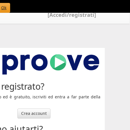
Ok
[Accedi/registrati]
registrato?
ed è gratuito, iscriviti ed entra a far parte della
Crea account
o aiutarti?